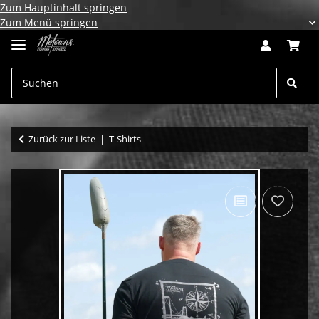
Zum Hauptinhalt springen
Zum Menü springen
Zurück zur Liste
T-Shirts