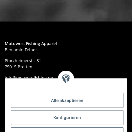
Motowns. Fishing Apparel
Benjamin Felber
Pforzheimerstr. 31
75015 Bretten
info@motown-fishing.de
Telefon: 017623141270
Informationen
Alle akzeptieren
Gesetzliche Informationen
Konfigurieren
Kategorien