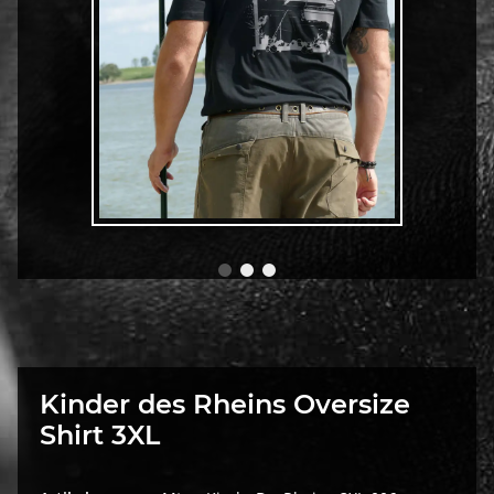
Kinder des Rheins Oversize
Shirt 3XL