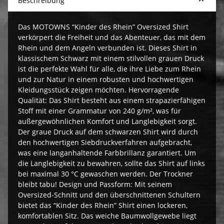
Beschreibung
Das MOTOWNS “Kinder des Rhein” Oversized Shirt
verkörpert die Freiheit und das Abenteuer, das mit dem
Rhein und dem Angeln verbunden ist. Dieses Shirt in
klassischem Schwarz mit einem stilvollen grauen Druck
ist die perfekte Wahl für alle, die ihre Liebe zum Rhein
und zur Natur in einem robusten und hochwertigen
Kleidungsstück zeigen möchten. Hervorragende
Qualität: Das Shirt besteht aus einem strapazierfähigen
Stoff mit einer Grammatur von 240 g/m², was für
außergewöhnlichen Komfort und Langlebigkeit sorgt.
Der graue Druck auf dem schwarzen Shirt wird durch
den hochwertigen Siebdruckverfahren aufgebracht,
was eine langanhaltende Farbbrillanz garantiert. Um
die Langlebigkeit zu bewahren, sollte das Shirt auf links
bei maximal 30 °C gewaschen werden. Der Trockner
bleibt tabu! Design und Passform: Mit seinem
Oversized-Schnitt und den überschnittenen Schultern
bietet das “Kinder des Rhein” Shirt einen lockeren,
komfortablen Sitz. Das weiche Baumwollgewebe liegt