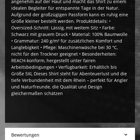
angenehm auf der Haut und macht das Shirt zu einem
idealen Begleiter für entspannte Tage in der Natur.
Aufgrund der großzügigen Passform kann es ruhig eine
Größe kleiner bestellt werden. Produktdetails: •
Oversized-Schnitt: Lässig, mit weitem Sitz • Farbe:
Schwarz mit grauem Druck • Material: 100% Baumwolle
• Grammatur: 240 g/m² für zusätzlichen Komfort und
Langlebigkeit • Pflege: Maschinenwäsche bei 30 °C,
nicht für den Trockner geeignet • Besonderheiten:
REACH-konform, hergestellt unter fairen
Arbeitsbedingungen • Verfügbarkeit: Erhältlich bis
Größe 5XL Dieses Shirt steht für Abenteuerlust und die
tiefe Verbundenheit mit dem Rhein – perfekt für Angler
und Naturfreunde, die Qualität und Design
gleichermaßen schätzen
Bewertungen